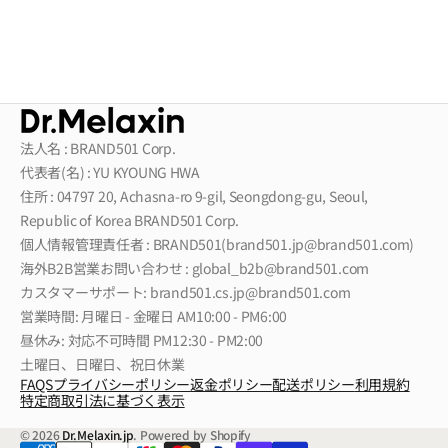
法人名 : BRAND501 Corp.
代表者(名) : YU KYOUNG HWA
住所 : 04797 20, Achasna-ro 9-gil, Seongdong-gu, Seoul,
Republic of Korea BRAND501 Corp.
個人情報管理責任者 : BRAND501(brand501.jp@brand501.com)
海外B2B営業お問い合わせ : global_b2b@brand501.com
カスタマーサポート: brand501.cs.jp@brand501.com
営業時間: 月曜日 - 金曜日 AM10:00 - PM6:00
昼休み: 対応不可時間 PM12:30 - PM2:00
土曜日、日曜日、祝日休業
FAQS
プライバシーポリシー
返金ポリシー
配送ポリシー
利用規約
特定商取引法に基づく表示
© 2026
Dr.Melaxin.jp
.
Powered by Shopify